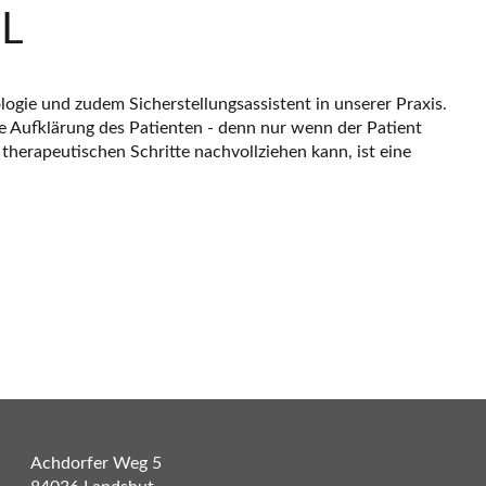
TL
ologie und zudem Sicherstellungsassistent in unserer Praxis.
ie Aufklärung des Patienten - denn nur wenn der Patient
therapeutischen Schritte nachvollziehen kann, ist eine
Achdorfer Weg 5