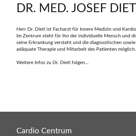
DR. MED. JOSEF DIE
Herr Dr. Dietl ist Facharzt für Innere Medizin und Kardi
Im Zentrum steht für ihn der individuelle Mensch und d
seine Erkrankung versteht und die diagnostischen sowie 
adäquate Therapie und Mitarbeit des Patienten möglich.
Weitere Infos zu Dr. Dietl folgen...
Cardio Centrum