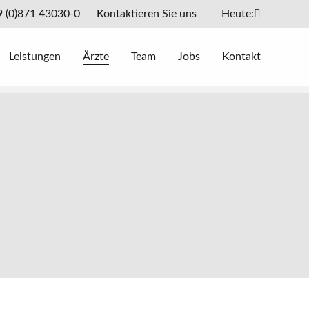
9 (0)871 43030-0
Kontaktieren Sie uns
Heute:
Leistungen
Ärzte
Team
Jobs
Kontakt