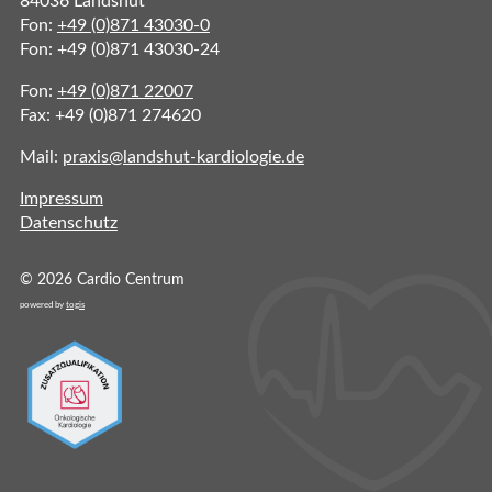
84036 Landshut
Fon:
+49 (0)871 43030-0
Fon: +49 (0)871 43030-24
Fon:
+49 (0)871 22007
Fax: +49 (0)871 274620
Mail:
praxis@landshut-kardiologie.de
Impressum
Datenschutz
© 2026 Cardio Centrum
powered by
togis