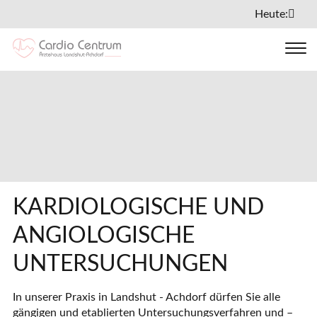
Heute:
KARDIOLOGISCHE UND
ANGIOLOGISCHE
UNTERSUCHUNGEN
In unserer Praxis in Landshut - Achdorf dürfen Sie alle
gängigen und etablierten Untersuchungsverfahren und –